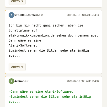
Antwort
STK500-Besitzer
Gast
2009-02-18 08:02
#1151463
S
Ich bin mir nicht ganz sicher, aber die 
Schaltpläne auf 

elektronik-kompendium.de sehen doch genaos aus. 
Dann wäre es eine 

Atari-Software.

Zumindest sehen die Bilder sehe atarimäßig 
aus...
Antwort
Achim
Gast
2009-02-18 08:12
#1151480
A
>Dann wäre es eine Atari-Software.
>Zumindest sehen die Bilder sehe atarimäßig 
aus...