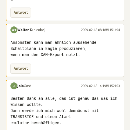
Antwort
Walter T.
(nicolas)
2009-02-18 08:18
#1151494
WT
Ansonsten kann man ähnlich aussehende 
Schaltpläne in Eagle produzieren, 

wenn man den CAM-Export nutzt.
Antwort
jola
Gast
2009-02-18 14:19
#1152103
J
Besten Dank an alle, das ist genau das was ich 
wissen wollte.

Dann werde ich mich wohl demnächst mit 
TRANSISTOR und einem Atari 

emulator beschäftigen.
