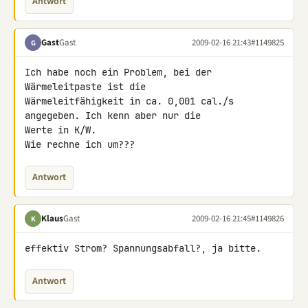
Antwort
Gast
Gast
2009-02-16 21:43
#1149825
G
Ich habe noch ein Problem, bei der 
Wärmeleitpaste ist die 

Wärmeleitfähigkeit in ca. 0,001 cal./s 
angegeben. Ich kenn aber nur die 

Werte in K/W.

Wie rechne ich um???
Antwort
Klaus
Gast
2009-02-16 21:45
#1149826
K
effektiv Strom? Spannungsabfall?, ja bitte.
Antwort