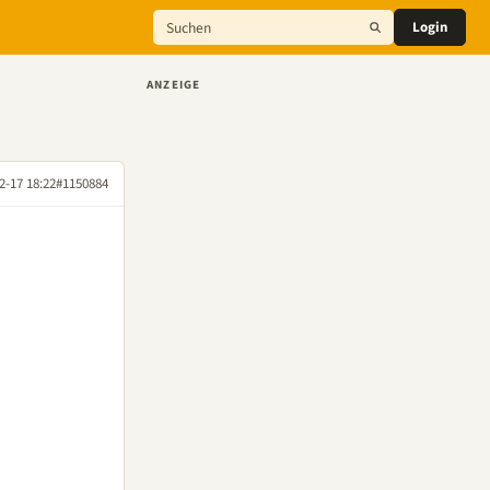
Login
ANZEIGE
2-17 18:22
#1150884