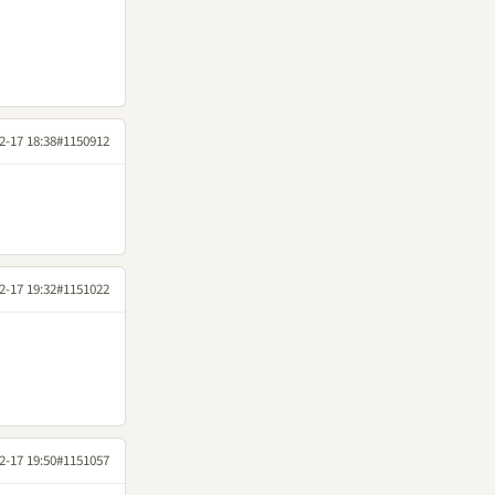
2-17 18:38
#1150912
2-17 19:32
#1151022
2-17 19:50
#1151057