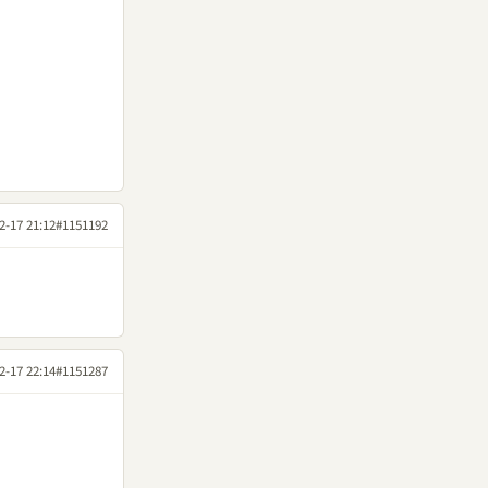
2-17 21:12
#1151192
2-17 22:14
#1151287