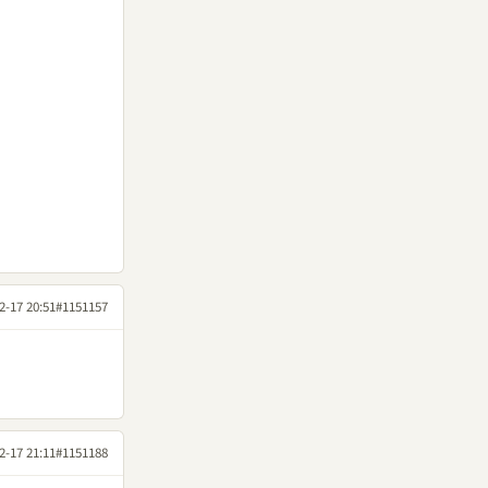
2-17 20:51
#1151157
2-17 21:11
#1151188