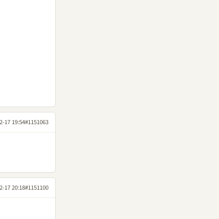
2-17 19:54
#1151063
2-17 20:18
#1151100