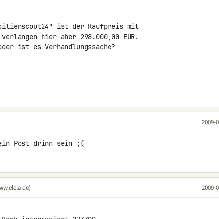
bilienscout24" ist der Kaufpreis mit 

 verlangen hier aber 298.000,00 EUR. 

der ist es Verhandlungssache?

2009-0
ein Post drinn sein ;(
ww.elela.de)
2009-0