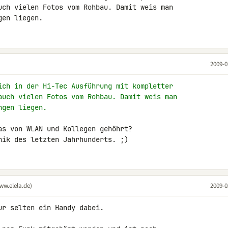
uch vielen Fotos vom Rohbau. Damit weis man 

gen liegen.
2009-0
ich in der Hi-Tec Ausführung mit kompletter
auch vielen Fotos vom Rohbau. Damit weis man
ngen liegen.
as von WLAN und Kollegen gehöhrt?

nik des letzten Jahrhunderts. ;)
ww.elela.de)
2009-0
r selten ein Handy dabei.
