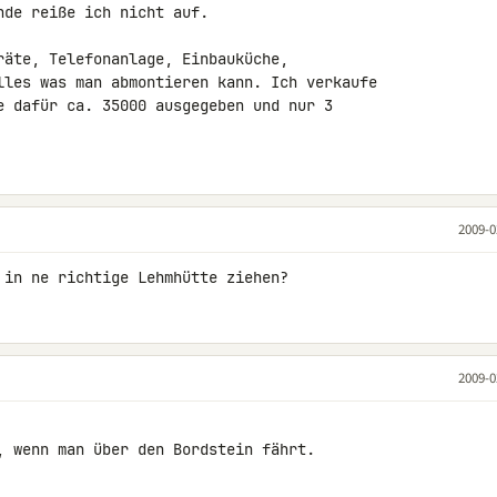
de reiße ich nicht auf.

räte, Telefonanlage, Einbauküche, 

lles was man abmontieren kann. Ich verkaufe 

e dafür ca. 35000 ausgegeben und nur 3 

2009-0
 in ne richtige Lehmhütte ziehen?
2009-0
, wenn man über den Bordstein fährt.