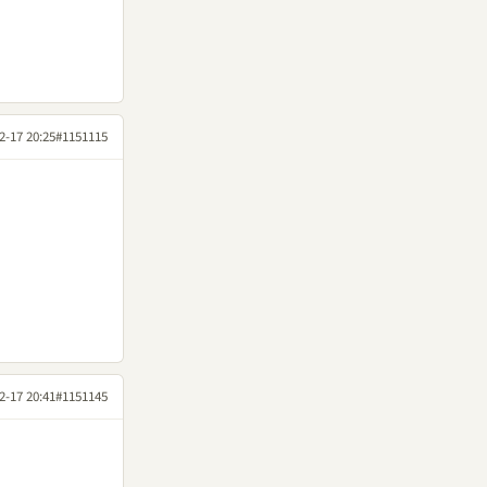
2-17 20:25
#1151115
2-17 20:41
#1151145