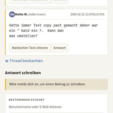
Nette M.
(nette-mann)
2009-02-22 22:07
#1157376
NM
Hatte immer Text copy past gemacht daher war 
ein " bald ein ?.  Kann man 

das umstellen?
Markierten Text zitieren
Antwort
Thread beobachten
Antwort schreiben
Bitte melde dich an, um einen Beitrag zu schreiben.
BESTEHENDER ACCOUNT
Benutzername oder E-Mail-Adresse