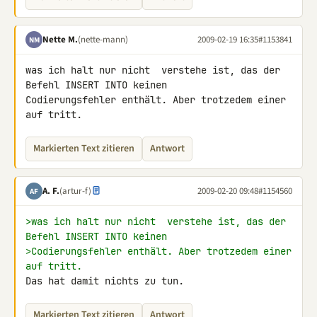
Nette M.
(nette-mann)
2009-02-19 16:35
#1153841
NM
was ich halt nur nicht  verstehe ist, das der 
Befehl INSERT INTO keinen 

Codierungsfehler enthält. Aber trotzedem einer 
auf tritt.
Markierten Text zitieren
Antwort
A. F.
(artur-f)
2009-02-20 09:48
#1154560
AF
>was ich halt nur nicht  verstehe ist, das der 
Befehl INSERT INTO keinen
>Codierungsfehler enthält. Aber trotzedem einer 
auf tritt.
Das hat damit nichts zu tun.
Markierten Text zitieren
Antwort