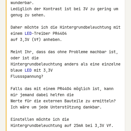
wunderbar.

Lediglich der Kontrast ist bei 3V zu gering um 
genug zu sehen.

Daher möchte ich die Hintergrundbeleuchtung mit 
einem 
LED
-Treiber PR4404 

auf 3,3V (Vf) anheben.

Meint Ihr, dass das ohne Probleme machbar ist, 
oder ist die 

Hintergrundbeleuchtung anders als eine einzelne 
blaue 
LED
 mit 3,3V 

Flussspannung?

Falls das mit einem PR4404 möglich ist, kann 
mir jemand dabei helfen die 

Werte für die externen Bauteile zu ermitteln?

Ich wäre um jede Unterstützung dankbar.

Einstellen möchte ich die 
Hintergrundbeleuchtung auf 25mA bei 3,3V Vf.
