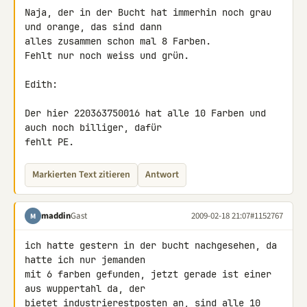
Naja, der in der Bucht hat immerhin noch grau 
und orange, das sind dann 

alles zusammen schon mal 8 Farben.

Fehlt nur noch weiss und grün.

Edith:

Der hier 220363750016 hat alle 10 Farben und 
auch noch billiger, dafür 

fehlt PE.
Markierten Text zitieren
Antwort
maddin
Gast
2009-02-18 21:07
#1152767
M
ich hatte gestern in der bucht nachgesehen, da 
hatte ich nur jemanden 

mit 6 farben gefunden, jetzt gerade ist einer 
aus wuppertahl da, der 

bietet industrierestposten an, sind alle 10 