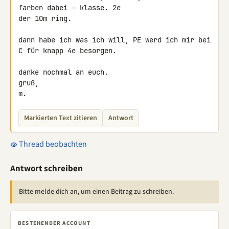
farben dabei - klasse. 2e 

der 10m ring.

dann habe ich was ich will, PE werd ich mir bei 
C für knapp 4e besorgen.

danke nochmal an euch.

gruß,

m.
Markierten Text zitieren
Antwort
Thread beobachten
Antwort schreiben
Bitte melde dich an, um einen Beitrag zu schreiben.
BESTEHENDER ACCOUNT