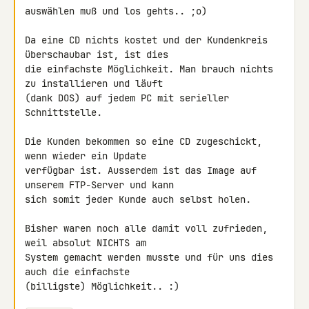
auswählen muß und los gehts.. ;o)

Da eine CD nichts kostet und der Kundenkreis 
überschaubar ist, ist dies 

die einfachste Möglichkeit. Man brauch nichts 
zu installieren und läuft 

(dank DOS) auf jedem PC mit serieller 
Schnittstelle.

Die Kunden bekommen so eine CD zugeschickt, 
wenn wieder ein Update 

verfügbar ist. Ausserdem ist das Image auf 
unserem FTP-Server und kann 

sich somit jeder Kunde auch selbst holen.

Bisher waren noch alle damit voll zufrieden, 
weil absolut NICHTS am 

System gemacht werden musste und für uns dies 
auch die einfachste 

(billigste) Möglichkeit.. :)