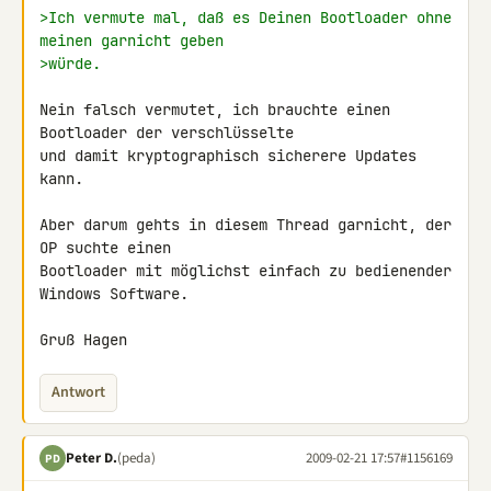
>Ich vermute mal, daß es Deinen Bootloader ohne 
meinen garnicht geben
>würde.
Nein falsch vermutet, ich brauchte einen 
Bootloader der verschlüsselte 

und damit kryptographisch sicherere Updates 
kann.

Aber darum gehts in diesem Thread garnicht, der 
OP suchte einen 

Bootloader mit möglichst einfach zu bedienender 
Windows Software.

Gruß Hagen
Antwort
Peter D.
(peda)
2009-02-21 17:57
#1156169
PD