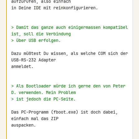
aufzurufen, also einfach 

in Deine IDE mit reinkonfigurieren.

> Damit das ganze auch einigermassen kompatibel 
ist, soll die Verbindung
> über USB erfolgen.
Dazu müßtest Du wissen, als welche COM sich der 
USB-RS-232 Adapter 

anmeldet.

> Als Bootloader würde ich gerne den von Peter 
D. verwenden. Mein Problem
> ist jedoch die PC-Seite.
Das PC-Programm (fboot.exe) ist doch dabei, 
einfach mal das ZIP 

auspacken.
