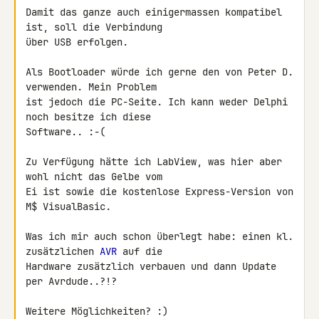
Damit das ganze auch einigermassen kompatibel 
ist, soll die Verbindung 

über USB erfolgen.

Als Bootloader würde ich gerne den von Peter D. 
verwenden. Mein Problem 

ist jedoch die PC-Seite. Ich kann weder Delphi 
noch besitze ich diese 

Software.. :-(

Zu Verfügung hätte ich LabView, was hier aber 
wohl nicht das Gelbe vom 

Ei ist sowie die kostenlose Express-Version von 
M$ VisualBasic.

Was ich mir auch schon überlegt habe: einen kl. 
zusätzlichen 
AVR
 auf die 

Hardware zusätzlich verbauen und dann Update 
per Avrdude..?!?

Weitere Möglichkeiten? :)