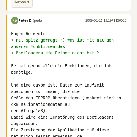
Antwort
Peter D.
(peda)
2009-02-21 15:19
#1156025
PD
> Mal spitz gefragt ;) was ist mit all den 
anderen Funktionen des
> Bootloaders die Deiner nicht hat ?
Er hat genau alle die Funktionen, die ich 
benötige.

Und eine davon ist, Daten zur Laufzeit 
speichern zu müssen, die die 

Größe des EEPROM übersteigen (konkret sind es 
4kB Kalibrationsdaten auf 

nem ATmega168).

Dabei wird eine Zerstörung des Bootloaders 
abgewiesen.

Die Zerstörung der Applikation muß diese 
natürlich selber abweisen, da 
