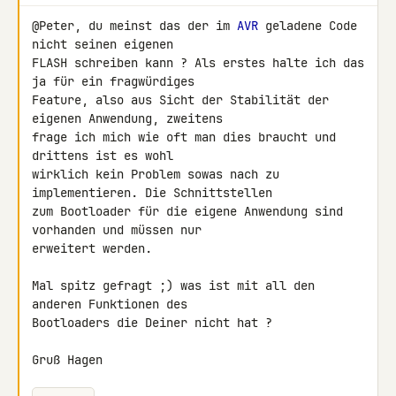
@Peter, du meinst das der im 
AVR
 geladene Code 
nicht seinen eigenen 

FLASH schreiben kann ? Als erstes halte ich das 
ja für ein fragwürdiges 

Feature, also aus Sicht der Stabilität der 
eigenen Anwendung, zweitens 

frage ich mich wie oft man dies braucht und 
drittens ist es wohl 

wirklich kein Problem sowas nach zu 
implementieren. Die Schnittstellen 

zum Bootloader für die eigene Anwendung sind 
vorhanden und müssen nur 

erweitert werden.

Mal spitz gefragt ;) was ist mit all den 
anderen Funktionen des 

Bootloaders die Deiner nicht hat ?

Gruß Hagen