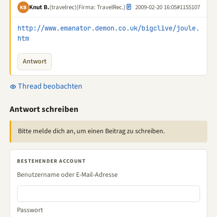
Knut B.
(travelrec)
(Firma: TravelRec.)
2009-02-20 16:05
#1155107
KB
http://www.emanator.demon.co.uk/bigclive/joule.
htm
Antwort
Thread beobachten
Antwort schreiben
Bitte melde dich an, um einen Beitrag zu schreiben.
BESTEHENDER ACCOUNT
Benutzername oder E-Mail-Adresse
Passwort