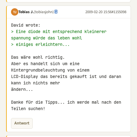
Tobias J.
(tobiasjohn)
2009-02-20 15:56
#1155098
TJ
> Eine diode mit entsprechend kleinerer 
spannung würde das leben wohl
> einiges erleichtern...
Das wäre wohl richtig.

Aber es handelt sich um eine 
Hintergrundbeleuchtung von einem 

LCD-Display das bereits gekauft ist und daran 
kann ich nichts mehr 

ändern...

Danke für die Tipps... ich werde mal nach den 
Teilen suchen!
Antwort