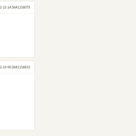
2-23 14:56
#1158079
2-24 06:56
#1158815