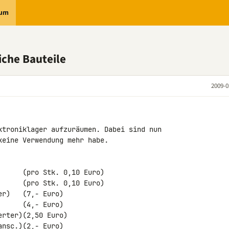
rum
iche Bauteile
2009-0
ktroniklager aufzuräumen. Dabei sind nun 

eine Verwendung mehr habe.

     (pro Stk. 0,10 Euro)

     (pro Stk. 0,10 Euro)

r)   (7,- Euro)

     (4,- Euro)

rter)(2,50 Euro)

nsc.)(2,- Euro)
