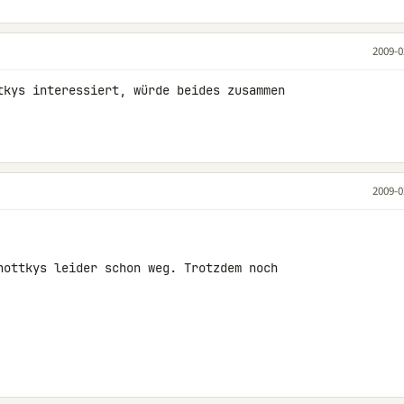
2009-0
tkys interessiert, würde beides zusammen 

2009-0
hottkys leider schon weg. Trotzdem noch 
