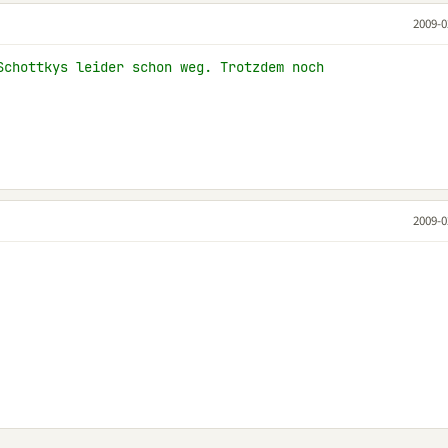
2009-0
Schottkys leider schon weg. Trotzdem noch
2009-0