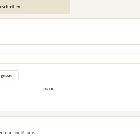
u schreiben.
ODER
rt nur eine Minute.