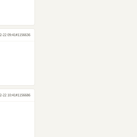
2-22 09:41
#1156636
2-22 10:41
#1156686