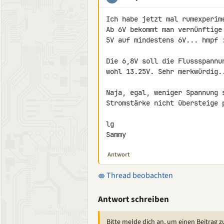
Ich habe jetzt mal rumexperime
Ab 6V bekommt man vernünftige
5V auf mindestens 6V... hmpf :
Die 6,8V soll die Flussspannu
wohl 13.25V. Sehr merkwürdig..
Naja, egal, weniger Spannung 
Stromstärke nicht übersteige p
lg

Sammy
Antwort
Thread beobachten
Antwort schreiben
Bitte melde dich an, um einen Beitrag z