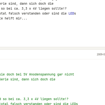
erie sind, dann sich doch die 

 so bei ca. 3,3 x 4V liegen sollte!?

otal falsch verstanden oder sind die 
LED
s 

e helft mir...

2009-0
sie doch bei 5V Anodenspannung gar nicht
Serie sind, dann sich doch die
d so bei ca. 3,3 x 4V liegen sollte!?
total falsch verstanden oder sind die LEDs