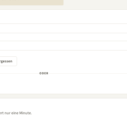
ODER
rt nur eine Minute.