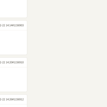
2-22 14:14
#1156903
2-22 14:20
#1156910
2-22 14:26
#1156912