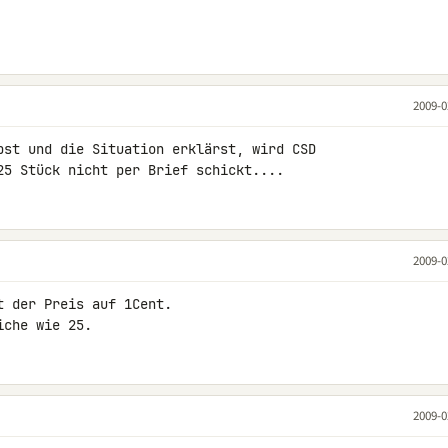
2009-0
bst und die Situation erklärst, wird CSD 

25 Stück nicht per Brief schickt....
2009-0
 der Preis auf 1Cent.

iche wie 25.
2009-0