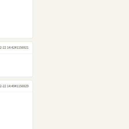
2-22 14:42
#1156921
2-22 14:49
#1156929