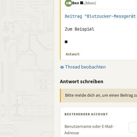
Ben ■.
(bloxx)
B■
Beitrag "Blutzucker-Messgerät
Zum Beispiel

■
Antwort
Thread beobachten
Antwort schreiben
Bitte melde dich an, um einen Beitrag z
BESTEHENDER ACCOUNT
Benutzername oder E-Mail-
Adresse