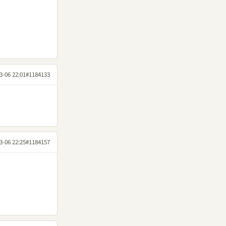
3-06 22:01
#1184133
3-06 22:25
#1184157