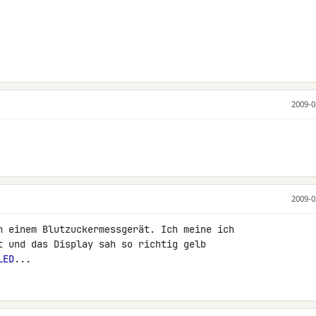
2009-0
2009-0
h einem Blutzuckermessgerät. Ich meine ich 

t und das Display sah so richtig gelb 

LED
...