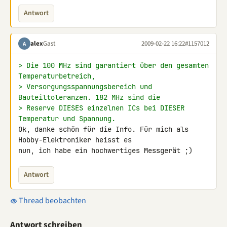
Antwort
alex
Gast
2009-02-22 16:22
#1157012
A
> Die 100 MHz sind garantiert über den gesamten 
Temperaturbetreich,
> Versorgungsspannungsbereich und 
Bauteiltoleranzen. 182 MHz sind die
> Reserve DIESES einzelnen ICs bei DIESER 
Temperatur und Spannung.
Ok, danke schön für die Info. Für mich als 
Hobby-Elektroniker heisst es 

nun, ich habe ein hochwertiges Messgerät ;)
Antwort
Thread beobachten
Antwort schreiben