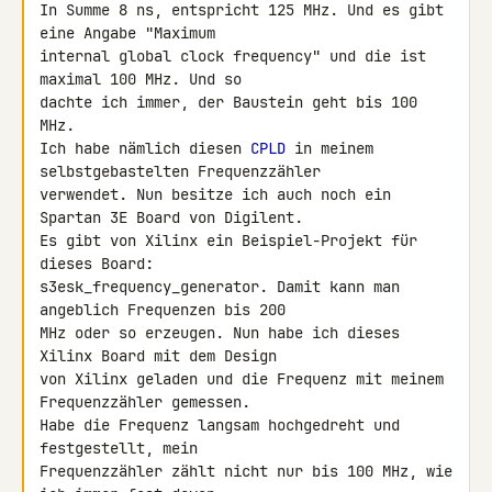
In Summe 8 ns, entspricht 125 MHz. Und es gibt 
eine Angabe "Maximum 

internal global clock frequency" und die ist 
maximal 100 MHz. Und so 

dachte ich immer, der Baustein geht bis 100 
MHz.

Ich habe nämlich diesen 
CPLD
 in meinem 
selbstgebastelten Frequenzzähler 

verwendet. Nun besitze ich auch noch ein 
Spartan 3E Board von Digilent. 

Es gibt von Xilinx ein Beispiel-Projekt für 
dieses Board: 

s3esk_frequency_generator. Damit kann man 
angeblich Frequenzen bis 200 

MHz oder so erzeugen. Nun habe ich dieses 
Xilinx Board mit dem Design 

von Xilinx geladen und die Frequenz mit meinem 
Frequenzzähler gemessen. 

Habe die Frequenz langsam hochgedreht und 
festgestellt, mein 

Frequenzzähler zählt nicht nur bis 100 MHz, wie 