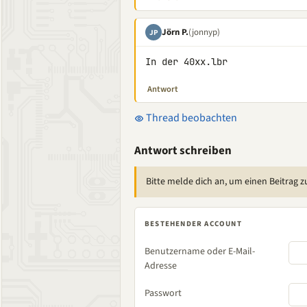
Jörn P.
(jonnyp)
JP
In der 40xx.lbr
Antwort
Thread beobachten
Antwort schreiben
Bitte melde dich an, um einen Beitrag z
BESTEHENDER ACCOUNT
Benutzername oder E-Mail-
Adresse
Passwort