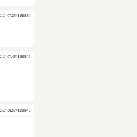
2-24 07:25
#1158830
2-24 07:46
#1158842
2-24 08:57
#1158945