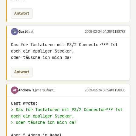
Antwort
Gast
Gast
2009-02-24 04:25
#1158783
G
Das für Tastaturen mit PS/2 Connector??? Ist 
doch ein 6poliger Stecker, 

oder täusche ich mich da?
Antwort
Andrew T.
(marsufant)
2009-02-24 08:54
#1158935
AT
> Das für Tastaturen mit PS/2 Connector??? Ist 
doch ein 6poliger Stecker,
> oder täusche ich mich da?
Aber 5 Adern im Kabel.