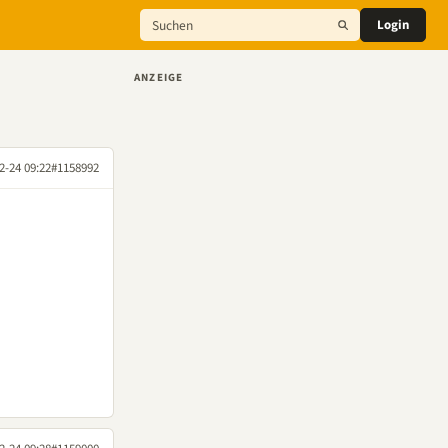
Login
ANZEIGE
2-24 09:22
#1158992