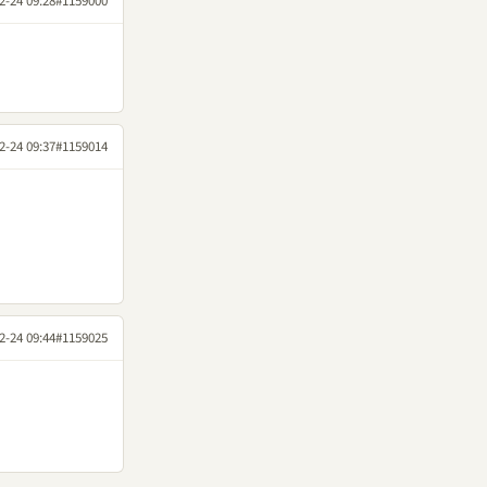
2-24 09:28
#1159000
2-24 09:37
#1159014
2-24 09:44
#1159025