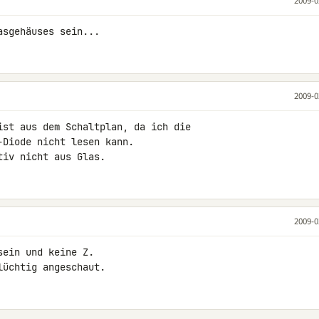
2009-0
asgehäuses sein...
2009-0
ist aus dem Schaltplan, da ich die 

Diode nicht lesen kann.

tiv nicht aus Glas.
2009-0
ein und keine Z.

lüchtig angeschaut.