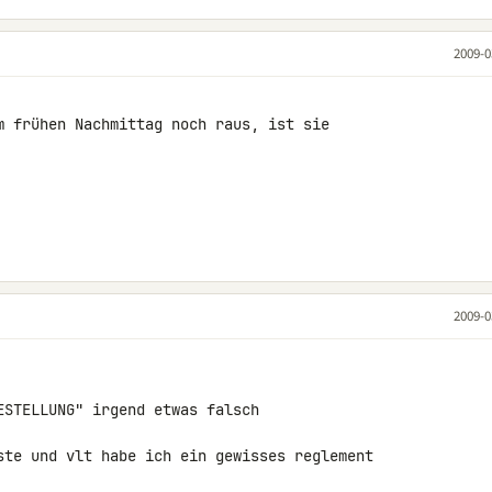
2009-0
m frühen Nachmittag noch raus, ist sie 

2009-0
ESTELLUNG" irgend etwas falsch 

ste und vlt habe ich ein gewisses reglement 
