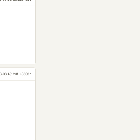
3-08 18:29
#1185682