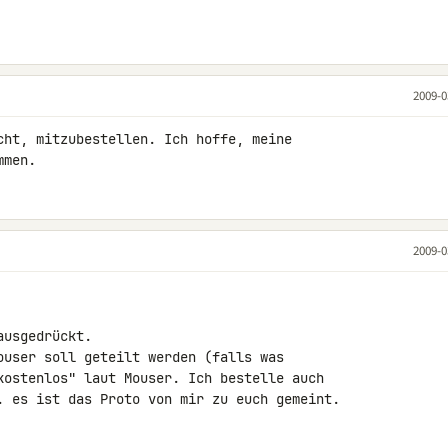
2009-0
cht, mitzubestellen. Ich hoffe, meine 

mmen.
2009-0
usgedrückt.

ouser soll geteilt werden (falls was 

kostenlos" laut Mouser. Ich bestelle auch 

. es ist das Proto von mir zu euch gemeint.
