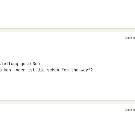
2009-0
tellung gestoßen.

inken, oder ist die schon "on the way"?

2009-0