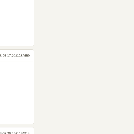
3-07 17:20
#1184699
3-07 20:45
#1184914