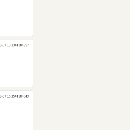
3-07 10:33
#1184357
3-07 16:25
#1184643