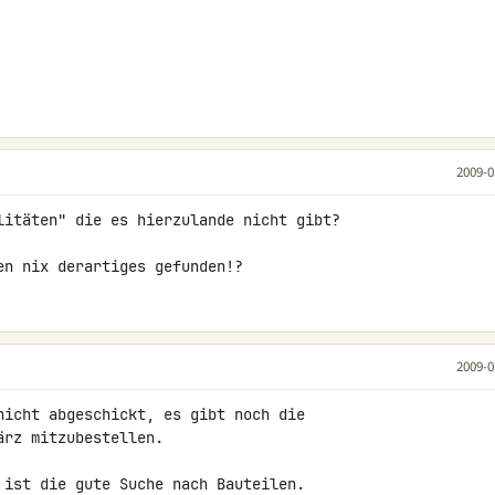
2009-0
litäten" die es hierzulande nicht gibt?

en nix derartiges gefunden!?
2009-0
nicht abgeschickt, es gibt noch die 

rz mitzubestellen.

 ist die gute Suche nach Bauteilen.
