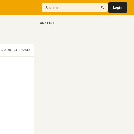
Login
ANZEIGE
2-24 20:23
#1159943