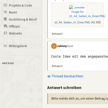
Projekte & Code
Markt
Ausbildung & Beruf
(42 KB)
10_A4_Seiten_in_Einer.PNG
Offtopic
Webseite
Antwort
Bildergalerie
Johnny
Gast
J
Coole Idee mit dem angepasste
ANZEIGE
Antwort
Thread beobachten
Antwort schreiben
Bitte melde dich an, um einen Beitrag z