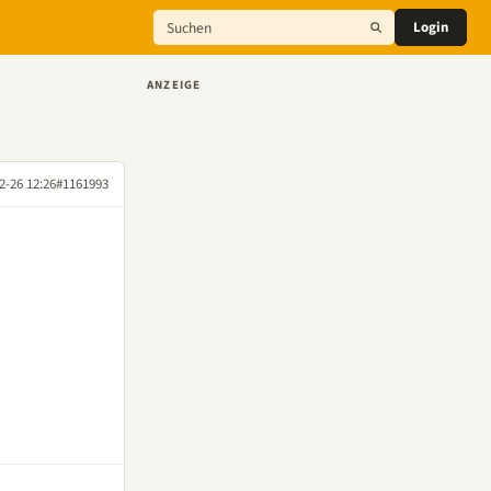
Login
ANZEIGE
2-26 12:26
#1161993