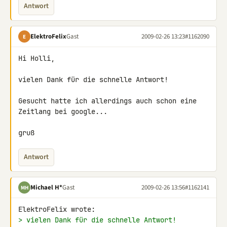
Antwort
ElektroFelix
Gast
2009-02-26 13:23
#1162090
E
Hi Holli,

vielen Dank für die schnelle Antwort!

Gesucht hatte ich allerdings auch schon eine 
Zeitlang bei google...

gruß
Antwort
Michael H*
Gast
2009-02-26 13:56
#1162141
MH
> vielen Dank für die schnelle Antwort!