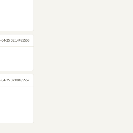
-04-25 03:14
#85556
-04-25 07:00
#85557