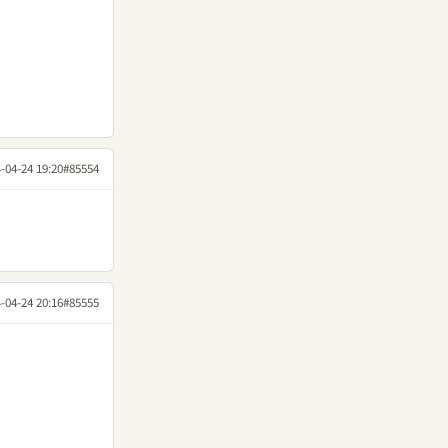
-04-24 19:20
#85554
-04-24 20:16
#85555