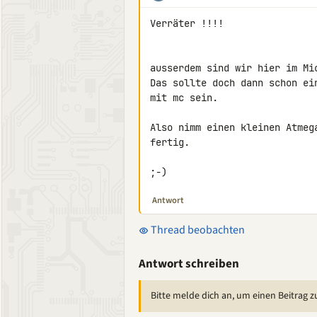
Verräter !!!!

ausserdem sind wir hier im Mic
Das sollte doch dann schon ei
mit mc sein.

Also nimm einen kleinen Atmeg
fertig.

;-)
Antwort
Thread beobachten
Antwort schreiben
Bitte melde dich an, um einen Beitrag z