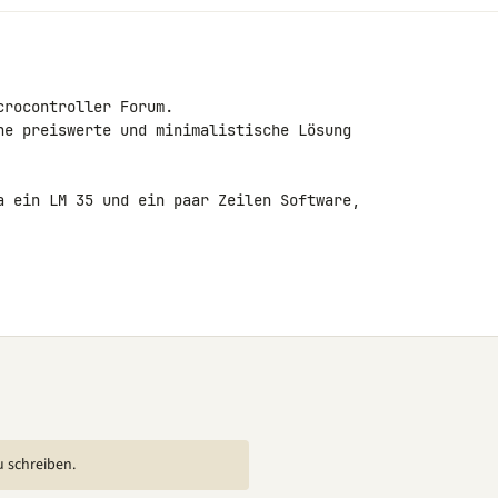
rocontroller Forum.

ne preiswerte und minimalistische Lösung 

a ein LM 35 und ein paar Zeilen Software,

u schreiben.