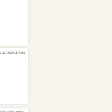
2-27 17:26
#1175468