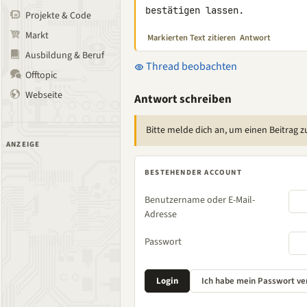
bestätigen lassen.
Projekte & Code
Markt
Markierten Text zitieren
Antwort
Ausbildung & Beruf
Thread beobachten
Offtopic
Webseite
Antwort schreiben
Bitte melde dich an, um einen Beitrag z
ANZEIGE
BESTEHENDER ACCOUNT
Benutzername oder E-Mail-
Adresse
Passwort