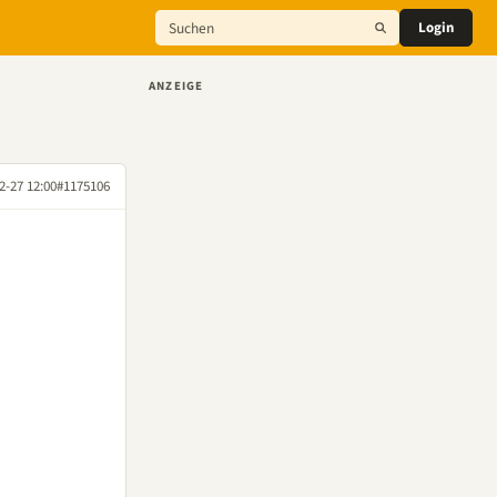
Login
ANZEIGE
2-27 12:00
#1175106