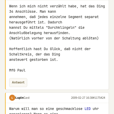
Wenn ich mich nicht verzählt habe, hat das Ding 
34 Anschlüsse. Man kann

annehmen, daß jedes einzelne Segment separat 
herausgeführt ist. Dadurch

kannst Du mittels "Durchklingeln" die 
Anschlußbelegung herausfinden.

(Natürlich vorher von der Schaltung ablöten)

Hoffentlich hast Du Glück, daß nicht der 
Schaltkreis, der das Ding 

ansteuert gestorben ist.

MfG Paul
Antwort
Lupin
Gast
2009-02-27 16:38
#1175424
L
Warum will man so eine geschmacklose 
LED
 uhr 