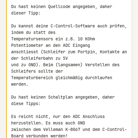
Du hast keinen Quellcode angegeben, daher 
dieser Tipp:

Du kannst deine C-Control-Software auch prüfen, 
indem du statt des 

Temperatursensors ein z.B. 10 KOhm 
Potentiometer an den ADC Eingang 

anschliesst (Schleifer zum Portpin, Kontakte an 
der Schleiferbahn zu 5V 

und zu GND). Beim (langsamen) Verstellen des 
Schleifers sollte der 

Temperaturbereich gleichmäßig durchlaufen 
werden.

Du hast keinen Schaltplan angegeben, daher 
diese Tipps:

Es reicht nicht, nur den ADC Anschluss 
herzustellen. Es muss auch GND 

zwischen dem Velleman K-8067 und dem C-Control-
Board verbunden werden!
