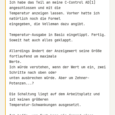
Ich habe das Teil an meine C-Control AD[1] 
angeschlossen und mit die 

Temperatur anzeigen lassen. Vorher hatte ich 
natürlich noch die Formel 

eingegeben, die Velleman dazu angibt.

Temperatur-Ausgabe in Basic eingetippt. Fertig.

Soweit hat auch alles geklappt.

Allerdings ändert der Anzeigewert seine Größe 
fortlaufend um maximale 

Werte.

Ich würde verstehen, wenn der Wert um ein, zwei 
Schritte nach oben oder 

unten ausbrechen würde. Aber um Zehner-
Potenzen...?

Die Schaltung liegt auf dem Arbeitsplatz und 
ist keinen größeren 

Temperatur-Schwankungen ausgesetzt.
