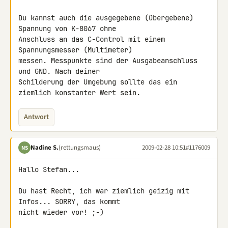
Du kannst auch die ausgegebene (übergebene) 
Spannung von K-8067 ohne 

Anschluss an das C-Control mit einem 
Spannungsmesser (Multimeter) 

messen. Messpunkte sind der Ausgabeanschluss 
und GND. Nach deiner 

Schilderung der Umgebung sollte das ein 
ziemlich konstanter Wert sein.
Antwort
Nadine S.
(rettungsmaus)
2009-02-28 10:51
#1176009
NS
Hallo Stefan...

Du hast Recht, ich war ziemlich geizig mit 
Infos... SORRY, das kommt 

nicht wieder vor! ;-)
