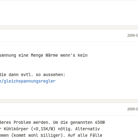
2009-0
pannung eine Menge Wärme wenn's kein 

e/gleichspannungsregler
2009-0
ßeres Problem werden. Um die genannten 450W 

r Kühlkörper (<0,15K/W) nötig. Alternativ 

hmen (kommt wohl billiger). Auf alle Fälle 
