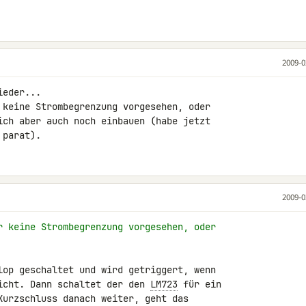
2009-0
ieder...

 keine Strombegrenzung vorgesehen, oder 

ich aber auch noch einbauen (habe jetzt 

 parat).
2009-0
r keine Strombegrenzung vorgesehen, oder
lop geschaltet und wird getriggert, wenn 

icht. Dann schaltet der den 
LM723
 für ein 

Kurzschluss danach weiter, geht das 
