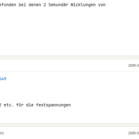
efunden bei denen 2 Sekundär Wicklungen von 

2009-0
549
2 etc. für die festspannungen
sh)
2009-0