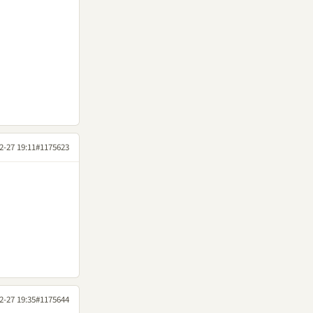
2-27 19:11
#1175623
2-27 19:35
#1175644