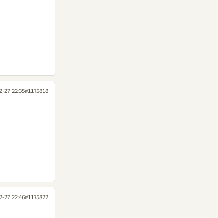
2-27 22:35
#1175818
2-27 22:46
#1175822