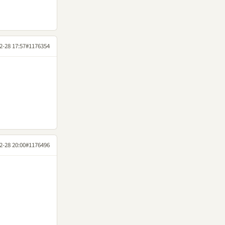
2-28 17:57
#1176354
2-28 20:00
#1176496