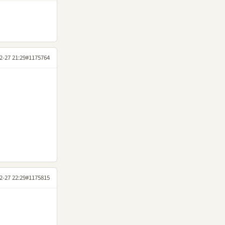
2-27 21:29
#1175764
2-27 22:29
#1175815