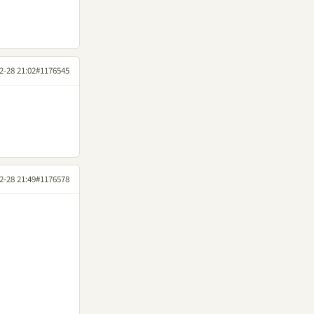
2-28 21:02
#1176545
2-28 21:49
#1176578