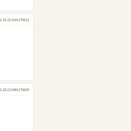
2-28 22:31
#1176612
2-28 22:54
#1176630