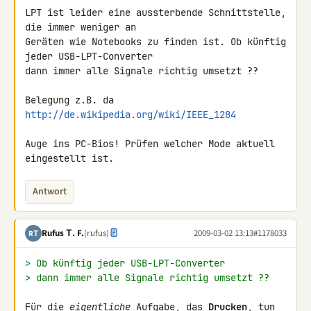
LPT ist leider eine aussterbende Schnittstelle, 
die immer weniger an 

Geräten wie Notebooks zu finden ist. Ob künftig 
jeder USB-LPT-Converter 

dann immer alle Signale richtig umsetzt ??

http://de.wikipedia.org/wiki/IEEE_1284
Auge ins PC-Bios! Prüfen welcher Mode aktuell 
eingestellt ist.
Antwort
Rufus Τ. F.
(rufus)
2009-03-02 13:13
#1178033
RΤ
> Ob künftig jeder USB-LPT-Converter
> dann immer alle Signale richtig umsetzt ??
Für die 
eigentliche
 Aufgabe, das 
Drucken
, tun 