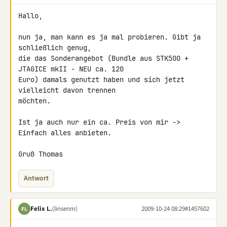
Hallo,

nun ja, man kann es ja mal probieren. Gibt ja 
schließlich genug,

die das Sonderangebot (Bundle aus STK500 + 
JTAGICE mkII - NEU ca. 120 

Euro) damals genutzt haben und sich jetzt 
vielleicht davon trennen 

möchten.

Ist ja auch nur ein ca. Preis von mir -> 
Einfach alles anbieten.

Gruß Thomas
Antwort
Felix L.
(linsenm)
2009-10-24 08:29
#1457602
FL