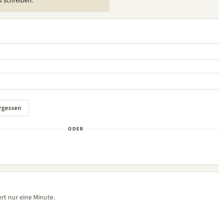
u schreiben.
ODER
rt nur eine Minute.