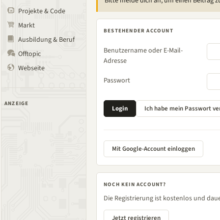
Bitte melde dich an, um einen Beitrag z
Projekte & Code
Markt
BESTEHENDER ACCOUNT
Ausbildung & Beruf
Benutzername oder E-Mail-
Offtopic
Adresse
Webseite
Passwort
ANZEIGE
Mit Google-Account einloggen
NOCH KEIN ACCOUNT?
Die Registrierung ist kostenlos und daue
Jetzt registrieren