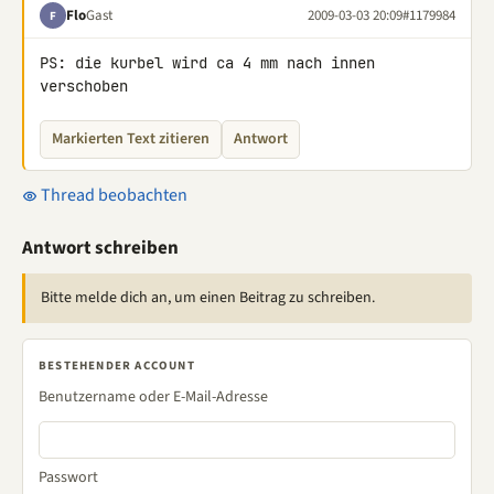
Flo
Gast
2009-03-03 20:09
#1179984
F
PS: die kurbel wird ca 4 mm nach innen 
verschoben
Markierten Text zitieren
Antwort
Thread beobachten
Antwort schreiben
Bitte melde dich an, um einen Beitrag zu schreiben.
BESTEHENDER ACCOUNT
Benutzername oder E-Mail-Adresse
Passwort