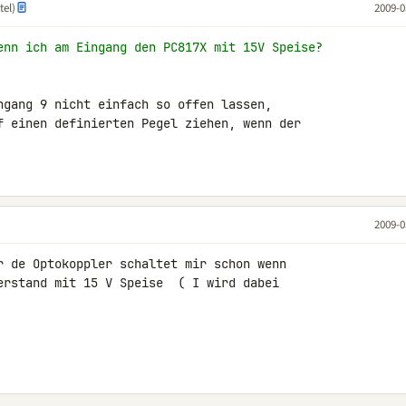
tel)
2009-0
enn ich am Eingang den PC817X mit 15V Speise?
ngang 9 nicht einfach so offen lassen, 

f einen definierten Pegel ziehen, wenn der 

2009-0
r de Optokoppler schaltet mir schon wenn 

erstand mit 15 V Speise  ( I wird dabei 
