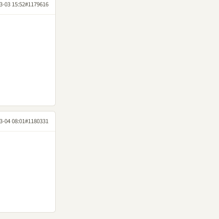
3-03 15:52
#1179616
3-04 08:01
#1180331