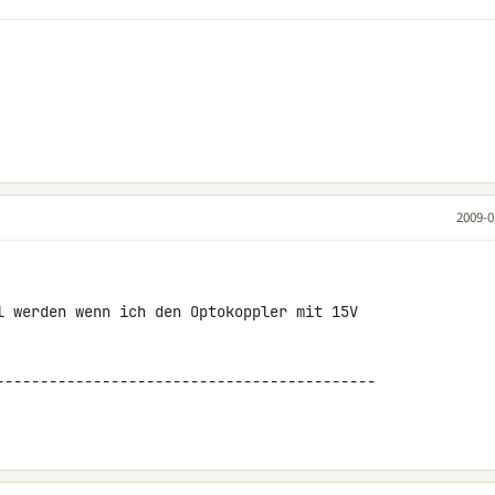
2009-0
l werden wenn ich den Optokoppler mit 15V 

------------------------------------------- 
