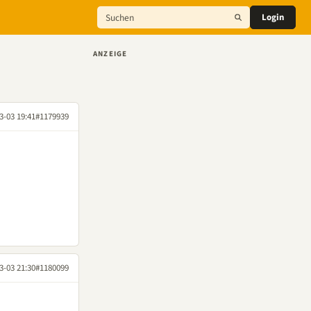
Login
ANZEIGE
3-03 19:41
#1179939
3-03 21:30
#1180099