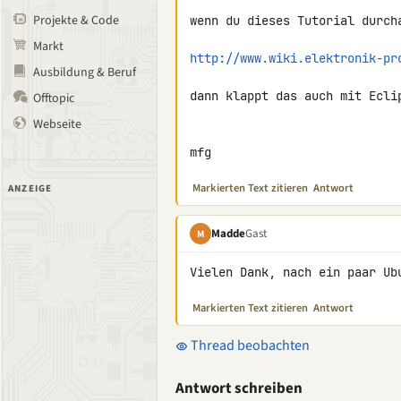
Projekte & Code
wenn du dieses Tutorial durcha
Markt
http://www.wiki.elektronik-pr
Ausbildung & Beruf
dann klappt das auch mit Eclip
Offtopic
Webseite
mfg
Markierten Text zitieren
Antwort
ANZEIGE
Madde
Gast
M
Vielen Dank, nach ein paar Ub
Markierten Text zitieren
Antwort
Thread beobachten
Antwort schreiben