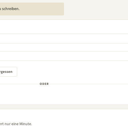
u schreiben.
ODER
rt nur eine Minute.