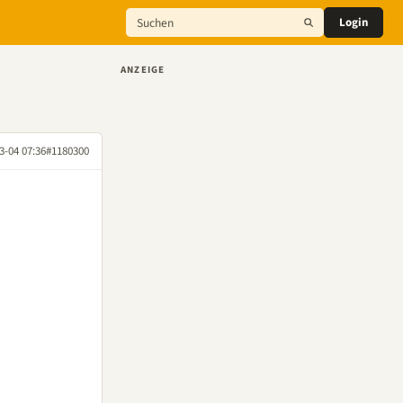
Login
ANZEIGE
3-04 07:36
#1180300