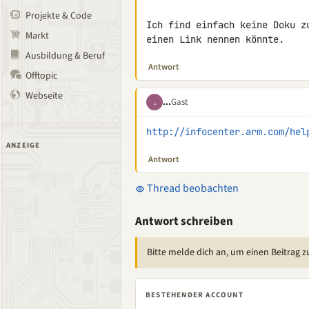
Projekte & Code
Ich find einfach keine Doku z
Markt
einen Link nennen könnte.
Ausbildung & Beruf
Antwort
Offtopic
Webseite
...
Gast
.
http://infocenter.arm.com/hel
ANZEIGE
Antwort
Thread beobachten
Antwort schreiben
Bitte melde dich an, um einen Beitrag z
BESTEHENDER ACCOUNT