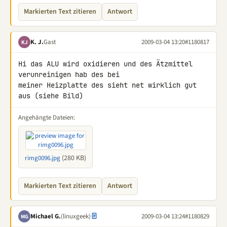
Markierten Text zitieren
Antwort
K. J.
Gast
2009-03-04 13:20
#1180817
KJ
Hi das ALU wird oxidieren und des Ätzmittel 
verunreinigen hab des bei 

meiner Heizplatte des sieht net wirklich gut 
aus (siehe Bild)
Angehängte Dateien:
(280 KB)
rimg0096.jpg
Markierten Text zitieren
Antwort
Michael G.
(linuxgeek)
2009-03-04 13:24
#1180829
MG