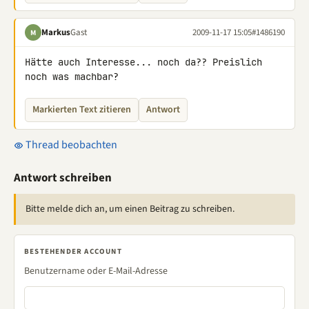
Markus
Gast
2009-11-17 15:05
#1486190
M
Hätte auch Interesse... noch da?? Preislich 
noch was machbar?
Markierten Text zitieren
Antwort
Thread beobachten
Antwort schreiben
Bitte melde dich an, um einen Beitrag zu schreiben.
BESTEHENDER ACCOUNT
Benutzername oder E-Mail-Adresse