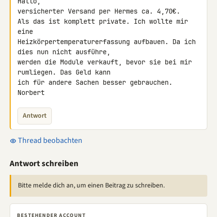
Hallo,

versicherter Versand per Hermes ca. 4,70€.

Als das ist komplett private. Ich wollte mir 
eine 

Heizkörpertemperaturerfassung aufbauen. Da ich 
dies nun nicht ausführe, 

werden die Module verkauft, bevor sie bei mir 
rumliegen. Das Geld kann 

ich für andere Sachen besser gebrauchen.

Norbert
Antwort
Thread beobachten
Antwort schreiben
Bitte melde dich an, um einen Beitrag zu schreiben.
BESTEHENDER ACCOUNT