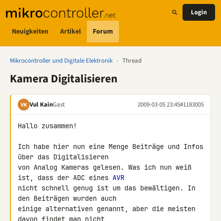
Login
Neuigkeiten
Artikel
Forum
Mikrocontroller und Digitale Elektronik
›
Thread
Kamera Digitalisieren
Vul Kain
Gast
2009-03-05 23:45
#1183005
VK
Hallo zusammen!

Ich habe hier nun eine Menge Beiträge und Infos 
über das Digitalisieren 

von Analog Kameras gelesen. Was ich nun weiß 
ist, dass der ADC eines 
AVR
nicht schnell genug ist um das bewältigen. In 
den Beiträgen wurden auch 

einige alternativen genannt, aber die meisten 
davon findet man nicht 
