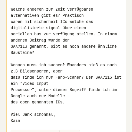
Welche anderen zur Zeit verfügbaren 
alternativen gibt es? Praktisch 

wären mit sicherheit ICs welche das 
digitalisierte signal über einen 

seriellen bus zur verfügung stellen. In einem 
SAA7113
 genannt. Gibt es noch andere ähnliche 
Bausteine?

Wonach muss ich suchen? Woanders hieß es nach 
z.B Bildsensoren, aber 

dazu finde ich nur Farb-Scaner? Der 
SAA7113
 ist 
ein "Video Input 

Processor", unter diesem Begriff finde ich im 
Google auch nur Modelle 

des oben genannten ICs.

Viel Dank schonmal,

Kain