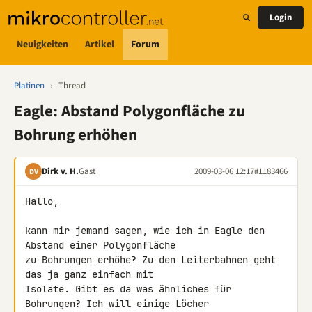
Login
Neuigkeiten
Artikel
Forum
Platinen
›
Thread
Eagle: Abstand Polygonfläche zu
Bohrung erhöhen
Dirk v. H.
Gast
2009-03-06 12:17
#1183466
DV
Hallo,

kann mir jemand sagen, wie ich in Eagle den 
Abstand einer Polygonfläche 

zu Bohrungen erhöhe? Zu den Leiterbahnen geht 
das ja ganz einfach mit 

Isolate. Gibt es da was ähnliches für 
Bohrungen? Ich will einige Löcher 
