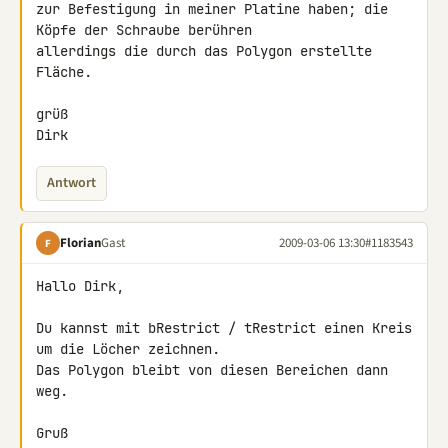
zur Befestigung in meiner Platine haben; die 
Köpfe der Schraube berühren 

allerdings die durch das Polygon erstellte 
Fläche.

grüß

Dirk
Antwort
Florian
Gast
2009-03-06 13:30
#1183543
F
Hallo Dirk,

Du kannst mit bRestrict / tRestrict einen Kreis 
um die Löcher zeichnen. 

Das Polygon bleibt von diesen Bereichen dann 
weg.

Gruß
