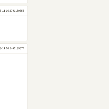
3-11 16:37
#1189653
3-11 16:54
#1189674