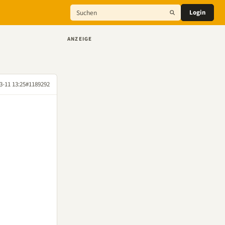
Login
ANZEIGE
3-11 13:25
#1189292