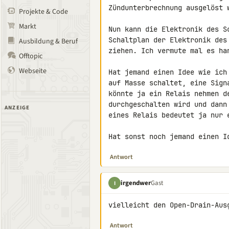
Zündunterbrechnung ausgelöst w
Projekte & Code
Markt
Nun kann die Elektronik des S
Schaltplan der Elektronik des
Ausbildung & Beruf
ziehen. Ich vermute mal es ha
Offtopic
Webseite
Hat jemand einen Idee wie ich
auf Masse schaltet, eine Sign
könnte ja ein Relais nehmen d
durchgeschalten wird und dann
ANZEIGE
eines Relais bedeutet ja nur 
Hat sonst noch jemand einen I
Antwort
irgendwer
Gast
I
vielleicht den Open-Drain-Aus
Antwort