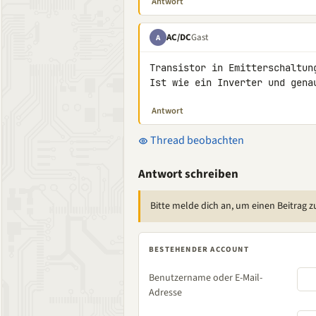
Antwort
AC/DC
Gast
A
Transistor in Emitterschaltung
Ist wie ein Inverter und gena
Antwort
Thread beobachten
Antwort schreiben
Bitte melde dich an, um einen Beitrag z
BESTEHENDER ACCOUNT
Benutzername oder E-Mail-
Adresse