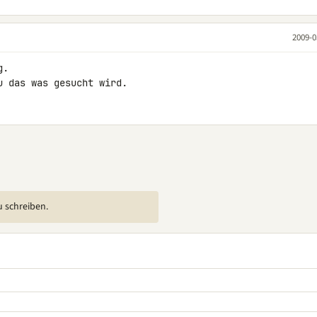
2009-0
.

u das was gesucht wird.
u schreiben.