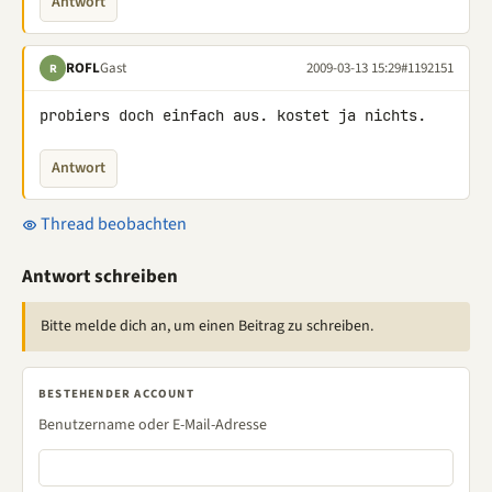
Antwort
ROFL
Gast
2009-03-13 15:29
#1192151
R
probiers doch einfach aus. kostet ja nichts.
Antwort
Thread beobachten
Antwort schreiben
Bitte melde dich an, um einen Beitrag zu schreiben.
BESTEHENDER ACCOUNT
Benutzername oder E-Mail-Adresse