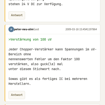
stehen 24 V DC zur Verfügung.
Antwort
peter-neu-ulm
Gast
2009-03-18 15:45
#1197864
P
>Verstärkung von 100 uV
Jeder Chopper-Verstärker kann Spannungen im uV-
Bereich ohne 

nennenswerten Fehler um den Faktor 100 
verstärken, also guck(le) mal 

unter diesem Stichwort nach.

Sowas gibt es als fertiges IC bei mehreren 
Herstellern.
Antwort