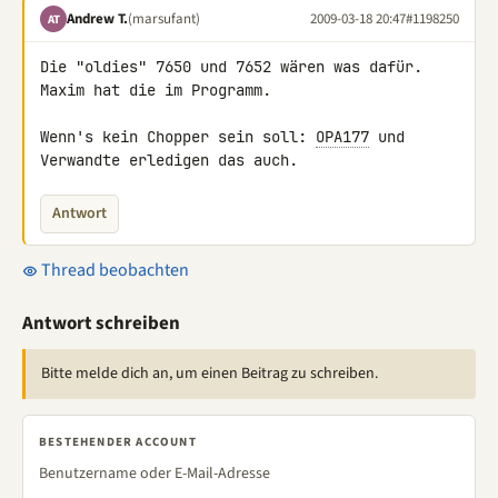
Andrew T.
(marsufant)
2009-03-18 20:47
#1198250
AT
Die "oldies" 7650 und 7652 wären was dafür. 
Maxim hat die im Programm.

Wenn's kein Chopper sein soll: 
OPA177
 und 
Verwandte erledigen das auch.
Antwort
Thread beobachten
Antwort schreiben
Bitte melde dich an, um einen Beitrag zu schreiben.
BESTEHENDER ACCOUNT
Benutzername oder E-Mail-Adresse