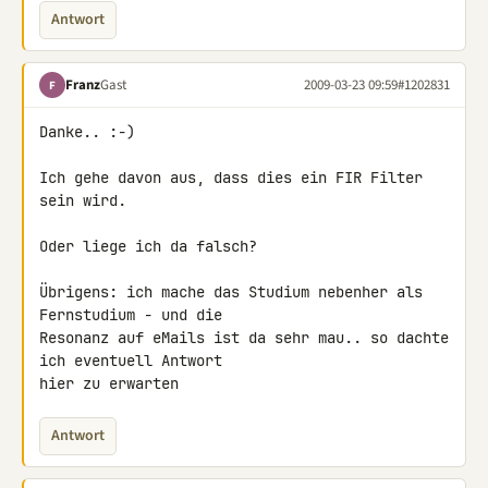
Antwort
Franz
Gast
2009-03-23 09:59
#1202831
F
Danke.. :-)

Ich gehe davon aus, dass dies ein FIR Filter 
sein wird.

Oder liege ich da falsch?

Übrigens: ich mache das Studium nebenher als 
Fernstudium - und die 

Resonanz auf eMails ist da sehr mau.. so dachte 
ich eventuell Antwort 

hier zu erwarten
Antwort