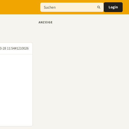
Login
ANZEIGE
3-28 11:54
#1210026