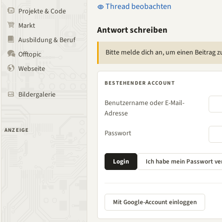
Thread beobachten
Projekte & Code
Markt
Antwort schreiben
Ausbildung & Beruf
Bitte melde dich an, um einen Beitrag z
Offtopic
Webseite
BESTEHENDER ACCOUNT
Bildergalerie
Benutzername oder E-Mail-
Adresse
ANZEIGE
Passwort
Mit Google-Account einloggen