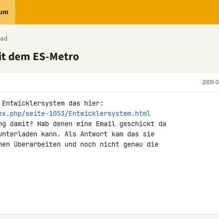
rum
ead
it dem ES-Metro
2009-0
ex.php/seite-1053/Entwicklersystem.html
ng damit? Hab denen eine Email geschickt da 

unterladen kann. Als Antwort kam das sie 

hen überarbeiten und noch nicht genau die 
