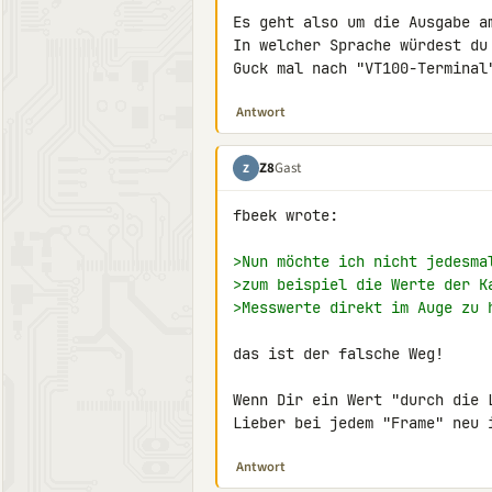
Es geht also um die Ausgabe am
In welcher Sprache würdest du
Guck mal nach "VT100-Terminal
Antwort
Z8
Gast
Z
fbeek wrote:

>Nun möchte ich nicht jedesma
>zum beispiel die Werte der K
>Messwerte direkt im Auge zu 
das ist der falsche Weg!

Wenn Dir ein Wert "durch die 
Lieber bei jedem "Frame" neu 
Antwort