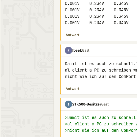
0.001V    0.234V    0.345V    
0.001V    0.234V    0.345V    
0.001V    0.234V    0.345V    
0.001V    0.234V    0.345V   
Antwort
fbeek
Gast
F
Damit ist es auch zu schnell.
al client a PC zu schreiben w
nicht wie ich auf den ComPort
Antwort
STK500-Besitzer
Gast
S
>Damit ist es auch zu schnell
>al client a PC zu schreiben 
>nicht wie ich auf den ComPor