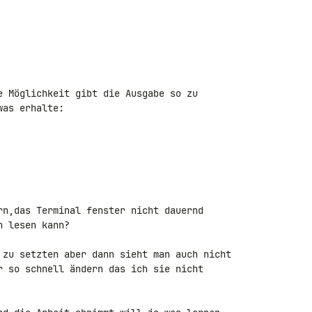
e Möglichkeit gibt die Ausgabe so zu 

as erhalte:

rn,das Terminal fenster nicht dauernd 

 lesen kann?

 zu setzten aber dann sieht man auch nicht 

r so schnell ändern das ich sie nicht 
