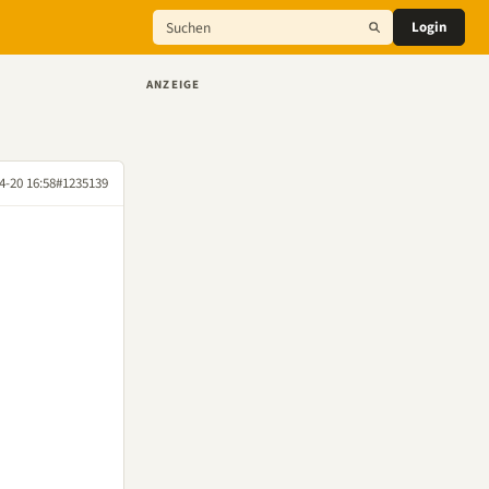
Login
ANZEIGE
4-20 16:58
#1235139