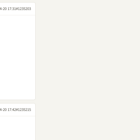
4-20 17:31
#1235203
4-20 17:42
#1235215