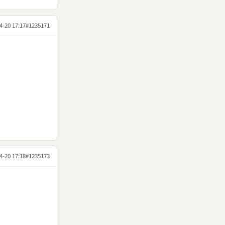
4-20 17:17
#1235171
4-20 17:18
#1235173