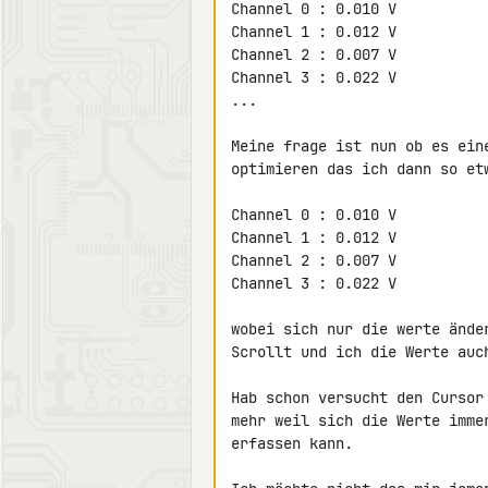
Channel 0 : 0.010 V

Channel 1 : 0.012 V

Channel 2 : 0.007 V

Channel 3 : 0.022 V

...

Meine frage ist nun ob es ein
optimieren das ich dann so etw
Channel 0 : 0.010 V

Channel 1 : 0.012 V

Channel 2 : 0.007 V

Channel 3 : 0.022 V

wobei sich nur die werte ände
Scrollt und ich die Werte auch
Hab schon versucht den Cursor
mehr weil sich die Werte imme
erfassen kann.
