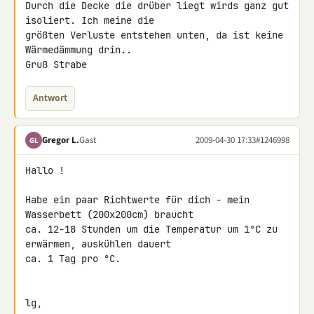
Durch die Decke die drüber liegt wirds ganz gut 
isoliert. Ich meine die 

größten Verluste entstehen unten, da ist keine 
Wärmedämmung drin..

Gruß Strabe
Antwort
Gregor L.
Gast
2009-04-30 17:33
#1246998
GL
Hallo !

Habe ein paar Richtwerte für dich - mein 
Wasserbett (200x200cm) braucht 

ca. 12-18 Stunden um die Temperatur um 1°C zu 
erwärmen, auskühlen dauert 

ca. 1 Tag pro °C.

lg,
