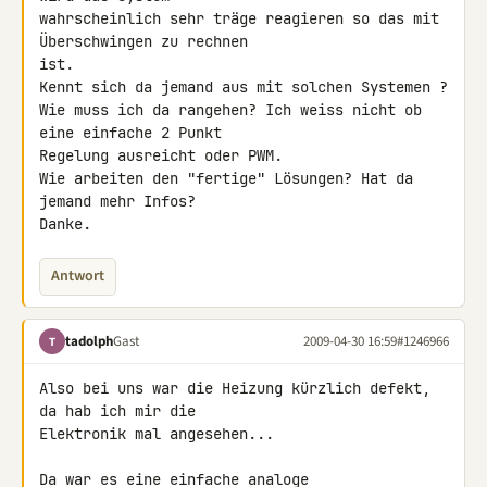
wahrscheinlich sehr träge reagieren so das mit 
Überschwingen zu rechnen 

ist.

Kennt sich da jemand aus mit solchen Systemen ?

Wie muss ich da rangehen? Ich weiss nicht ob 
eine einfache 2 Punkt 

Regelung ausreicht oder PWM.

Wie arbeiten den "fertige" Lösungen? Hat da 
jemand mehr Infos?

Danke.
Antwort
tadolph
Gast
2009-04-30 16:59
#1246966
T
Also bei uns war die Heizung kürzlich defekt, 
da hab ich mir die 

Elektronik mal angesehen...

Da war es eine einfache analoge 