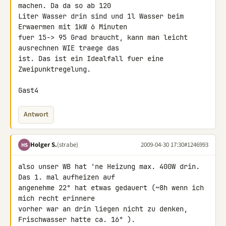
machen. Da da so ab 120 

Liter Wasser drin sind und 1l Wasser beim 
Erwaermen mit 1kW 6 Minuten 

fuer 15-> 95 Grad braucht, kann man leicht 
ausrechnen WIE traege das 

ist. Das ist ein Idealfall fuer eine 
Zweipunktregelung.

Gast4
Antwort
Holger S.
(strabe)
2009-04-30 17:30
#1246993
HS
also unser WB hat 'ne Heizung max. 400W drin. 
Das 1. mal aufheizen auf 

angenehme 22° hat etwas gedauert (~8h wenn ich 
mich recht erinnere 

vorher war an drin liegen nicht zu denken, 
Frischwasser hatte ca. 16° ). 
