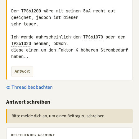
Der 
TPS61200
 wäre mit seinen 5uA recht gut 
geeignet, jedoch ist dieser 

sehr teuer.

Ich werde wahrscheinlich den 
TPS61070
 oder den 
TPS61020
 nehmen, obwohl 

diese einen um den Faktor 4 höheren Strombedarf 
haben..
Antwort
Thread beobachten
Antwort schreiben
Bitte melde dich an, um einen Beitrag zu schreiben.
BESTEHENDER ACCOUNT