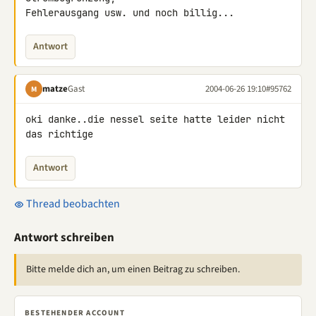
Fehlerausgang usw. und noch billig...
Antwort
matze
Gast
2004-06-26 19:10
#95762
M
oki danke..die nessel seite hatte leider nicht 
das richtige
Antwort
Thread beobachten
Antwort schreiben
Bitte melde dich an, um einen Beitrag zu schreiben.
BESTEHENDER ACCOUNT