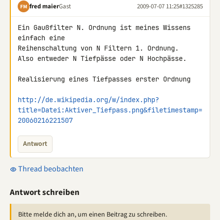
fred maier
Gast
2009-07-07 11:25
#1325285
FM
Ein Gaußfilter N. Ordnung ist meines Wissens 
einfach eine 

Reihenschaltung von N Filtern 1. Ordnung.

Also entweder N Tiefpässe oder N Hochpässe.

Realisierung eines Tiefpasses erster Ordnung

http://de.wikipedia.org/w/index.php?
title=Datei:Aktiver_Tiefpass.png&filetimestamp=
20060216221507
Antwort
Thread beobachten
Antwort schreiben
Bitte melde dich an, um einen Beitrag zu schreiben.