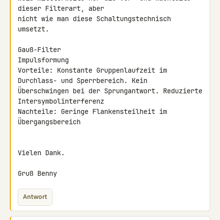
dieser Filterart, aber 

nicht wie man diese Schaltungstechnisch 
umsetzt.

Gauß-Filter

Impulsformung

Vorteile: Konstante Gruppenlaufzeit im 
Durchlass- und Sperrbereich. Kein 

Überschwingen bei der Sprungantwort. Reduzierte 
Intersymbolinterferenz

Nachteile: Geringe Flankensteilheit im 
Übergangsbereich

Vielen Dank.

Gruß Benny
Antwort