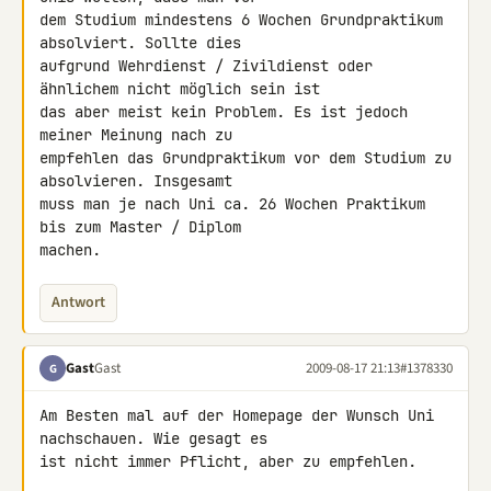
dem Studium mindestens 6 Wochen Grundpraktikum 
absolviert. Sollte dies 

aufgrund Wehrdienst / Zivildienst oder 
ähnlichem nicht möglich sein ist 

das aber meist kein Problem. Es ist jedoch 
meiner Meinung nach zu 

empfehlen das Grundpraktikum vor dem Studium zu 
absolvieren. Insgesamt 

muss man je nach Uni ca. 26 Wochen Praktikum 
bis zum Master / Diplom 

machen.
Antwort
Gast
Gast
2009-08-17 21:13
#1378330
G
Am Besten mal auf der Homepage der Wunsch Uni 
nachschauen. Wie gesagt es 

ist nicht immer Pflicht, aber zu empfehlen.