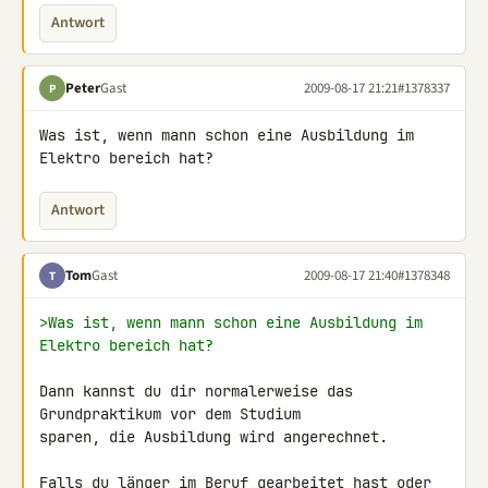
Antwort
Peter
Gast
2009-08-17 21:21
#1378337
P
Was ist, wenn mann schon eine Ausbildung im 
Elektro bereich hat?
Antwort
Tom
Gast
2009-08-17 21:40
#1378348
T
>Was ist, wenn mann schon eine Ausbildung im 
Elektro bereich hat?
Dann kannst du dir normalerweise das 
Grundpraktikum vor dem Studium 

sparen, die Ausbildung wird angerechnet.

Falls du länger im Beruf gearbeitet hast oder 