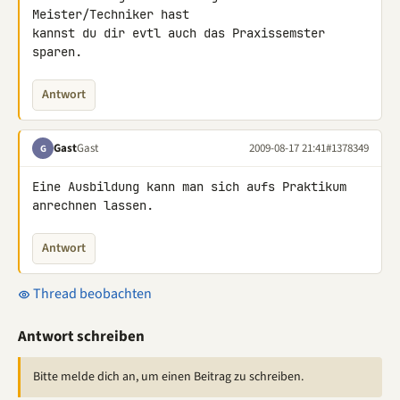
Meister/Techniker hast 

kannst du dir evtl auch das Praxissemster 
sparen.
Antwort
Gast
Gast
2009-08-17 21:41
#1378349
G
Eine Ausbildung kann man sich aufs Praktikum 
anrechnen lassen.
Antwort
Thread beobachten
Antwort schreiben
Bitte melde dich an, um einen Beitrag zu schreiben.