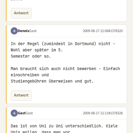
Antwort
Dennis
Gast
2009-08-17 21:06
#1378320
D
In der Regel (zumindest in Dortmund) nicht - 
Wohl aber später im 5. 

Semester oder so.

Man braucht sich auch nicht bewerben - Einfach 
einschreiben und 

Studiengebühren überweisen und gut.
Antwort
Gast
Gast
2009-08-17 21:11
#1378328
G
Das ist von Uni zu Uni unterschiedlich. Viele 
Unis wollen, dass man vor 
